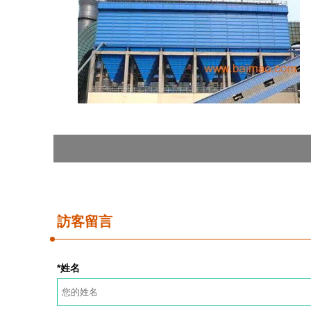
訪客留言
*姓名