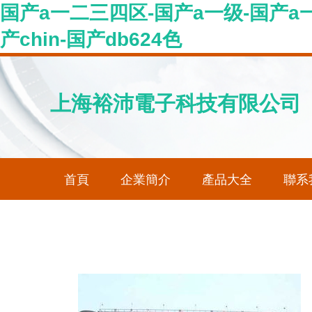
国产a一二三四区-国产a一级-国产a一
产chin-国产db624色
上海裕沛電子科技有限公司
首頁
企業簡介
產品大全
聯系