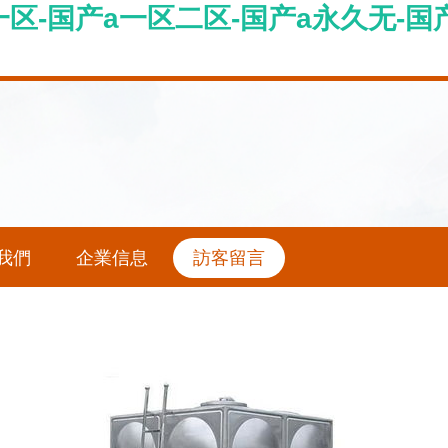
区-国产a一区二区-国产a永久无-国产a
我們
企業信息
訪客留言