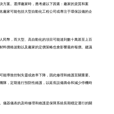
決方案。選擇廠家時，應考慮以下因素：廠家的資質和案
知名廠家可能包括大型自動化工程公司或專注于環保設備的企
人民幣，而大型、高自動化的項目可能達到數十萬甚至上百
原材料價格波動以及廠家的定價策略也會影響最終報價。建議
可能導致控制失靈或效率下降，因此修理和維護至關重要。
團隊，定期進行預防性維護，以延長設備壽命和減少停機時
資。儀器儀表的及時修理和維護是保障系統長期穩定運行的關