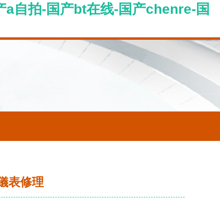
自拍-国产bt在线-国产chenre-国
儀表修理