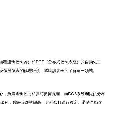
編程邏輯控制器）和DCS（分布式控制系統）的自動化工
以及儀器儀表的修理維護，幫助讀者全面了解這一領域。
心，負責邏輯控制和實時數據處理，而DCS系統則提供分布
等環節，確保除塵效率高、能耗低且運行穩定。通過自動化，