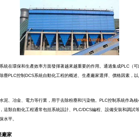
系統在環保和生產效率方面發揮著越來越重要的作用。通過集成PLC（可
除塵PLC控制DCS系統自動化工程的概述、生產廠家選擇、價格因素，
水泥、冶金、電力等行業，用于去除粉塵和污染物。PLC控制系統作為核
，這類自動化工程通常包括系統設計、PLC/DCS編程、設備安裝和調試
保水平。
產廠家