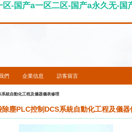
区-国产a一区二区-国产a永久无-国产a
我們
企業信息
訪客留言
CS系統自動化工程及儀器儀表修理
袋除塵PLC控制DCS系統自動化工程及儀器