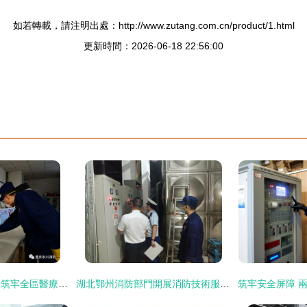
如若轉載，請注明出處：http://www.zutang.com.cn/product/1.html
更新時間：2026-06-18 22:56:00
永川支隊精準施策，筑牢全區醫療衛生機構消防安全防線
湖北鄂州消防部門開展消防技術服務機構專項檢查，聚焦儀器儀表修理維護質量