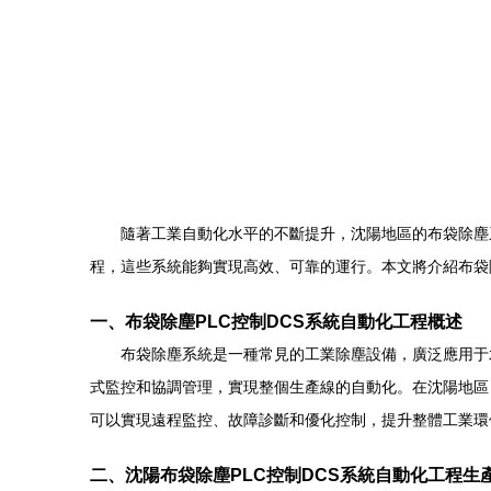
隨著工業自動化水平的不斷提升，沈陽地區的布袋除塵
程，這些系統能夠實現高效、可靠的運行。本文將介紹布袋
一、布袋除塵PLC控制DCS系統自動化工程概述
布袋除塵系統是一種常見的工業除塵設備，廣泛應用于
式監控和協調管理，實現整個生產線的自動化。在沈陽地區
可以實現遠程監控、故障診斷和優化控制，提升整體工業環
二、沈陽布袋除塵PLC控制DCS系統自動化工程生