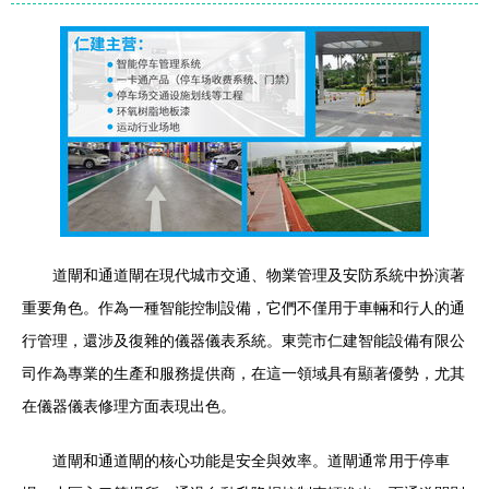
道閘和通道閘在現代城市交通、物業管理及安防系統中扮演著
重要角色。作為一種智能控制設備，它們不僅用于車輛和行人的通
行管理，還涉及復雜的儀器儀表系統。東莞市仁建智能設備有限公
司作為專業的生產和服務提供商，在這一領域具有顯著優勢，尤其
在儀器儀表修理方面表現出色。
道閘和通道閘的核心功能是安全與效率。道閘通常用于停車